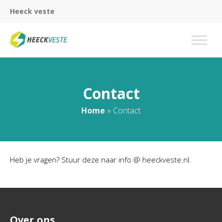
Heeck veste
Contact
Home
»
Contact
Heb je vragen? Stuur deze naar info @ heeckveste.nl.
Over ons