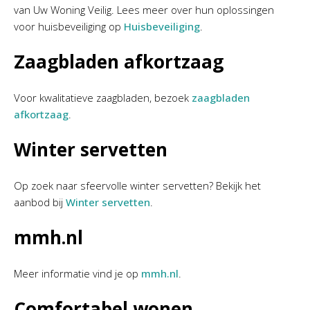
van Uw Woning Veilig. Lees meer over hun oplossingen
voor huisbeveiliging op
Huisbeveiliging
.
Zaagbladen afkortzaag
Voor kwalitatieve zaagbladen, bezoek
zaagbladen
afkortzaag
.
Winter servetten
Op zoek naar sfeervolle winter servetten? Bekijk het
aanbod bij
Winter servetten
.
mmh.nl
Meer informatie vind je op
mmh.nl
.
Comfortabel wonen