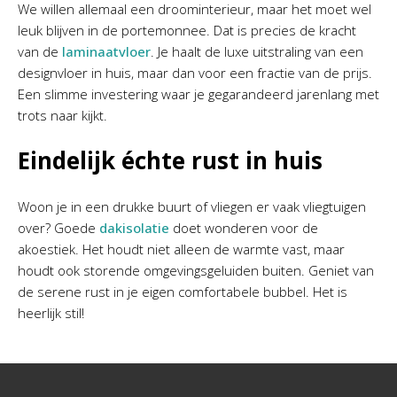
We willen allemaal een droominterieur, maar het moet wel
leuk blijven in de portemonnee. Dat is precies de kracht
van de
laminaatvloer
. Je haalt de luxe uitstraling van een
designvloer in huis, maar dan voor een fractie van de prijs.
Een slimme investering waar je gegarandeerd jarenlang met
trots naar kijkt.
Eindelijk échte rust in huis
Woon je in een drukke buurt of vliegen er vaak vliegtuigen
over? Goede
dakisolatie
doet wonderen voor de
akoestiek. Het houdt niet alleen de warmte vast, maar
houdt ook storende omgevingsgeluiden buiten. Geniet van
de serene rust in je eigen comfortabele bubbel. Het is
heerlijk stil!