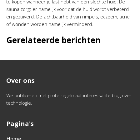
te kopen wanneer je last hebt van een slechte huid. De
sauna zorgt er namelijk voor dat de huid wordt verbeterd
en gezuiverd. De zichtbaarheid van rimpels, eczeem, acne
of wonden worden namelijk verminderd.
Gerelateerde berichten
Over ons
We publiceren met grote regelmaat interessante blog over
technologie.
Pagina's
Home