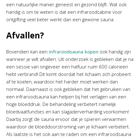
een natuurlijke manier geneest en gezond blijft. Wat ook
handig is om te weten is dat een infraroodcabine voor
ontgifting veel beter werkt dan een gewone sauna.
Afvallen?
Bovendien kan een
infraroodsauna kopen
ook handig zijn
wanneer je wilt afvallen. Uit onderzoek is gebleken dat je na
een sessie van ongeveer een halfuur ruim 600 calorieën
hebt verbrand! Dit komt doordat het lichaam zich probeert
af te koelen, waardoor het harder moet werken dan
normaal. Daarnaast is ook gebleken dat het gebruiken van
een infraroodsauna kan helpen bij het verlagen van een
hoge bloeddruk. De behandeling verbetert namelijk
bloedvaatfuncties en kan slagaderverharding voorkomen!
Daarbij zorgt de sauna ervoor dat je spieren verwarmen
waardoor de bloeddoorstroming van je lichaam verbetert.
Als laatste is het ook aan te raden om een infraroodsauna