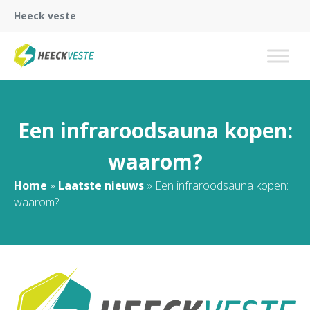
Heeck veste
Een infraroodsauna kopen:
waarom?
Home
»
Laatste nieuws
»
Een infraroodsauna kopen:
waarom?