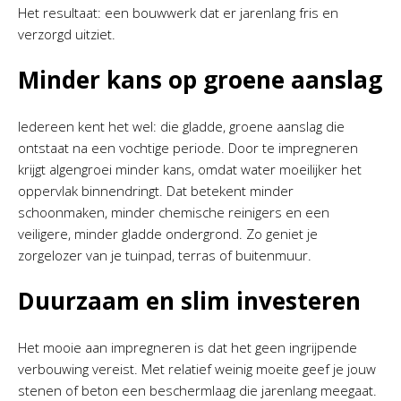
Het resultaat: een bouwwerk dat er jarenlang fris en
verzorgd uitziet.
Minder kans op groene aanslag
Iedereen kent het wel: die gladde, groene aanslag die
ontstaat na een vochtige periode. Door te impregneren
krijgt algengroei minder kans, omdat water moeilijker het
oppervlak binnendringt. Dat betekent minder
schoonmaken, minder chemische reinigers en een
veiligere, minder gladde ondergrond. Zo geniet je
zorgelozer van je tuinpad, terras of buitenmuur.
Duurzaam en slim investeren
Het mooie aan impregneren is dat het geen ingrijpende
verbouwing vereist. Met relatief weinig moeite geef je jouw
stenen of beton een beschermlaag die jarenlang meegaat.