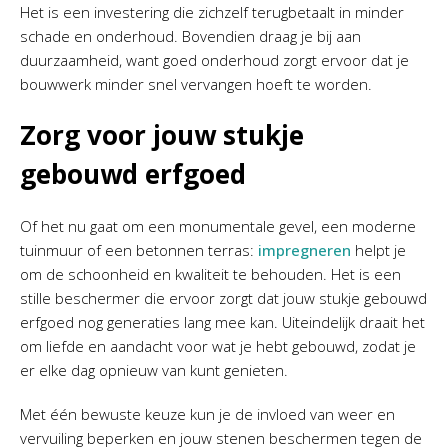
Het is een investering die zichzelf terugbetaalt in minder
schade en onderhoud. Bovendien draag je bij aan
duurzaamheid, want goed onderhoud zorgt ervoor dat je
bouwwerk minder snel vervangen hoeft te worden.
Zorg voor jouw stukje
gebouwd erfgoed
Of het nu gaat om een monumentale gevel, een moderne
tuinmuur of een betonnen terras:
impregneren
helpt je
om de schoonheid en kwaliteit te behouden. Het is een
stille beschermer die ervoor zorgt dat jouw stukje gebouwd
erfgoed nog generaties lang mee kan. Uiteindelijk draait het
om liefde en aandacht voor wat je hebt gebouwd, zodat je
er elke dag opnieuw van kunt genieten.
Met één bewuste keuze kun je de invloed van weer en
vervuiling beperken en jouw stenen beschermen tegen de