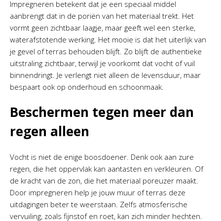
Impregneren betekent dat je een speciaal middel
aanbrengt dat in de poriën van het materiaal trekt. Het
vormt geen zichtbaar laagje, maar geeft wel een sterke,
waterafstotende werking. Het mooie is dat het uiterlijk van
je gevel of terras behouden blijft. Zo blijft de authentieke
uitstraling zichtbaar, terwijl je voorkomt dat vocht of vuil
binnendringt. Je verlengt niet alleen de levensduur, maar
bespaart ook op onderhoud en schoonmaak.
Beschermen tegen meer dan
regen alleen
Vocht is niet de enige boosdoener. Denk ook aan zure
regen, die het oppervlak kan aantasten en verkleuren. Of
de kracht van de zon, die het materiaal poreuzer maakt.
Door impregneren help je jouw muur of terras deze
uitdagingen beter te weerstaan. Zelfs atmosferische
vervuiling, zoals fijnstof en roet, kan zich minder hechten.