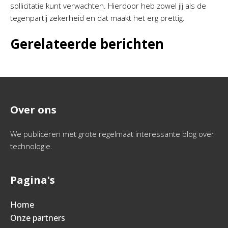
sollicitatie kunt verwachten. Hierdoor heb zowel jij als de
tegenpartij zekerheid en dat maakt het erg prettig.
Gerelateerde berichten
Over ons
We publiceren met grote regelmaat interessante blog over
technologie.
Pagina's
Home
Onze partners