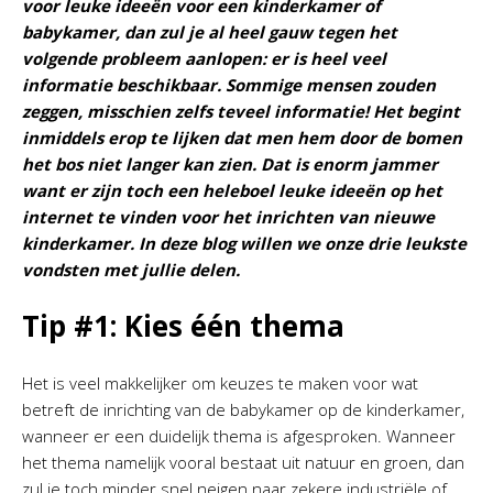
voor leuke ideeën voor een kinderkamer of
babykamer, dan zul je al heel gauw tegen het
volgende probleem aanlopen: er is heel veel
informatie beschikbaar. Sommige mensen zouden
zeggen, misschien zelfs teveel informatie! Het begint
inmiddels erop te lijken dat men hem door de bomen
het bos niet langer kan zien. Dat is enorm jammer
want er zijn toch een heleboel leuke ideeën op het
internet te vinden voor het inrichten van nieuwe
kinderkamer. In deze blog willen we onze drie leukste
vondsten met jullie delen.
Tip #1: Kies één thema
Het is veel makkelijker om keuzes te maken voor wat
betreft de inrichting van de babykamer op de kinderkamer,
wanneer er een duidelijk thema is afgesproken. Wanneer
het thema namelijk vooral bestaat uit natuur en groen, dan
zul je toch minder snel neigen naar zekere industriële of